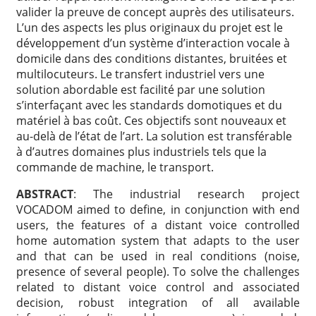
valider la preuve de concept auprès des utilisateurs.
L’un des aspects les plus originaux du projet est le
développement d’un système d’interaction vocale à
domicile dans des conditions distantes, bruitées et
multilocuteurs. Le transfert industriel vers une
solution abordable est facilité par une solution
s’interfaçant avec les standards domotiques et du
matériel à bas coût. Ces objectifs sont nouveaux et
au-delà de l’état de l’art. La solution est transférable
à d’autres domaines plus industriels tels que la
commande de machine, le transport.
ABSTRACT
:
The industrial research project
VOCADOM aimed to define, in conjunction with end
users, the features of a distant voice controlled
home automation system that adapts to the user
and that can be used in real conditions (noise,
presence of several people). To solve the challenges
related to distant voice control and associated
decision, robust integration of all available